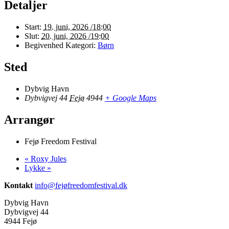
Detaljer
Start:
19. juni, 2026 /18:00
Slut:
20. juni, 2026 /19:00
Begivenhed Kategori:
Børn
Sted
Dybvig Havn
Dybvigvej 44
Fejø
4944
+ Google Maps
Arrangør
Fejø Freedom Festival
«
Roxy Jules
Lykke
»
Kontakt
info@fejøfreedomfestival.dk
Dybvig Havn
Dybvigvej 44
4944 Fejø