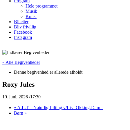
Program
Hele programmet
Musik
Kunst
Billetter
Bliv frivillig
Facebook
Instagram
« Alle Begivenheder
Denne begivenhed er allerede afholdt.
Roxy Jules
19. juni, 2026 /17:30
«
A.L.T – Naturlig Lifting v/Lisa Okking-Dam
Børn
»