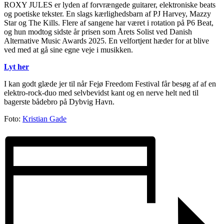
ROXY JULES er lyden af forvrængede guitarer, elektroniske beats
og poetiske tekster. En slags kærlighedsbarn af PJ Harvey, Mazzy
Star og The Kills. Flere af sangene har været i rotation på P6 Beat,
og hun modtog sidste år prisen som Årets Solist ved Danish
Alternative Music Awards 2025. En velfortjent hæder for at blive
ved med at gå sine egne veje i musikken.
Lyt her
I kan godt glæde jer til når Fejø Freedom Festival får besøg af af en
elektro-rock-duo med selvbevidst kant og en nerve helt ned til
bagerste bådebro på Dybvig Havn.
Foto:
Kristian Gade