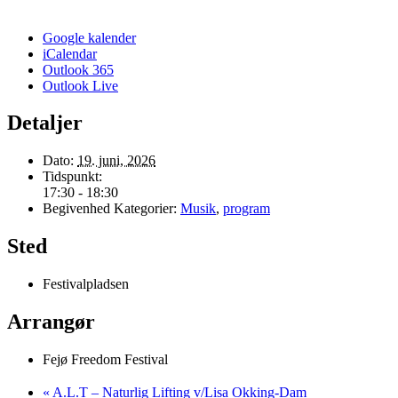
Google kalender
iCalendar
Outlook 365
Outlook Live
Detaljer
Dato:
19. juni, 2026
Tidspunkt:
17:30 - 18:30
Begivenhed Kategorier:
Musik
,
program
Sted
Festivalpladsen
Arrangør
Fejø Freedom Festival
«
A.L.T – Naturlig Lifting v/Lisa Okking-Dam