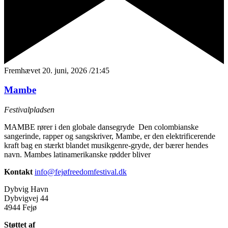
Fremhævet
20. juni, 2026 /21:45
Mambe
Festivalpladsen
MAMBE rører i den globale dansegryde Den colombianske
sangerinde, rapper og sangskriver, Mambe, er den elektrificerende
kraft bag en stærkt blandet musikgenre-gryde, der bærer hendes
navn. Mambes latinamerikanske rødder bliver
Kontakt
info@fejøfreedomfestival.dk
Dybvig Havn
Dybvigvej 44
4944 Fejø
Støttet af