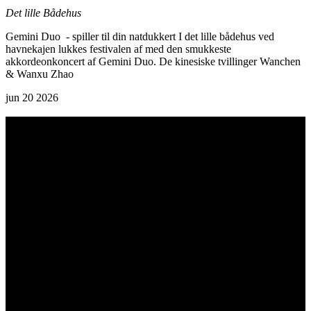
Det lille Bådehus
Gemini Duo - spiller til din natdukkert I det lille bådehus ved
havnekajen lukkes festivalen af med den smukkeste
akkordeonkoncert af Gemini Duo. De kinesiske tvillinger Wanchen
& Wanxu Zhao
jun
20
2026