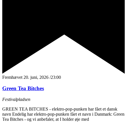
Fremhævet
20. juni, 2026 /23:00
Green Tea Bitches
Festivalpladsen
GREEN TEA BITCHES - elektro-pop-punken har fået et dansk
navn Endelig har elektro-pop-punken fået et navn i Danmark: Green
Tea Bitches - og vi anbefaler, at I holder øje med