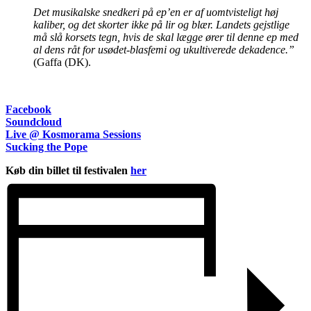
Det musikalske snedkeri på ep’en er af uomtvisteligt høj
kaliber, og det skorter ikke på lir og blær. Landets gejstlige
må slå korsets tegn, hvis de skal lægge ører til denne ep med
al dens råt for usødet-blasfemi og ukultiverede dekadence.”
(Gaffa (DK).
Facebook
Soundcloud
Live @ Kosmorama Sessions
Sucking the Pope
Køb din billet til festivalen
her