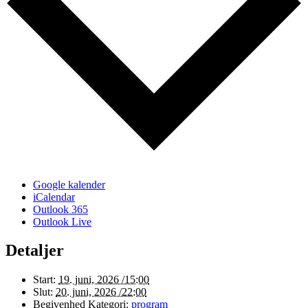
Google kalender
iCalendar
Outlook 365
Outlook Live
Detaljer
Start:
19. juni, 2026 /15:00
Slut:
20. juni, 2026 /22:00
Begivenhed Kategori:
program