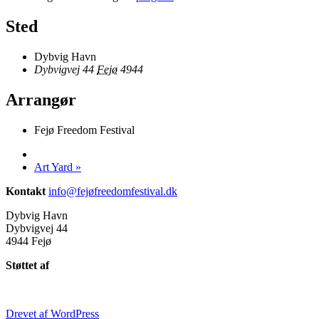
Sted
Dybvig Havn
Dybvigvej 44
Fejø
4944
Arrangør
Fejø Freedom Festival
Art Yard
»
Kontakt
info@fejøfreedomfestival.dk
Dybvig Havn
Dybvigvej 44
4944 Fejø
Støttet af
Drevet af WordPress